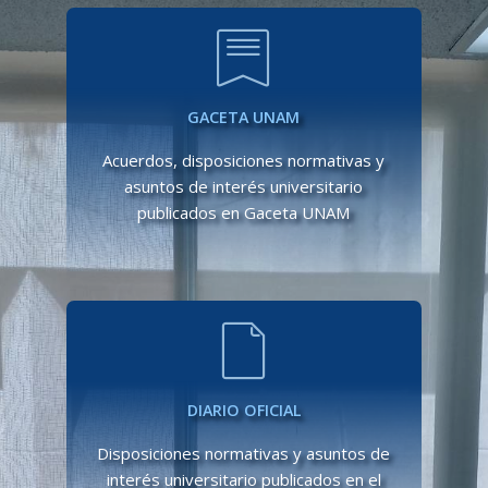
GACETA UNAM
Acuerdos, disposiciones normativas y
asuntos de interés universitario
publicados en Gaceta UNAM
DIARIO OFICIAL
Disposiciones normativas y asuntos de
interés universitario publicados en el