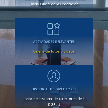
Diario Oficial de la Federación
ACTIVIDADES RELEVANTES
Galería de fotos y videos
HISTORIAL DE DIRECTORES
Conoce el historial de Directores de la
DGELU