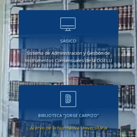
SAGICO
Sistema de Administración y Gestión de
Instrumentos Consensuales de la DGELU
BIBLIOTECA “JORGE CARPIZO”
Acervo de la Normativa Universitaria