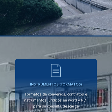
INSTRUMENTOS (FORMATOS)
Formatos de convenios, contratos e
instrumentos jurídicos en word y PDF
para su consulta/descarga